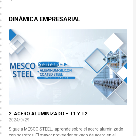
DINÁMICA EMPRESARIAL
2. ACERO ALUMINIZADO – T1 Y T2
2024/9/29
Sigue a MESCO STEEL, ¡aprende sobre el acero aluminizado
con nosotros! El mayor proveedor privado de acero en el