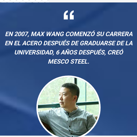
los principales medios de comunicación. Empresa miembro
del consejo de la Unión de Exportadores de Acero de China.
Entre los 20 principales proveedores de acero para
revestimiento de China en 2019. Entre los 100 princ
EN 2007, MAX WANG COMENZÓ SU CARRERA
EN EL ACERO DESPUÉS DE GRADUARSE DE LA
UNIVERSIDAD, 6 AÑOS DESPUÉS, CREÓ
MESCO STEEL.