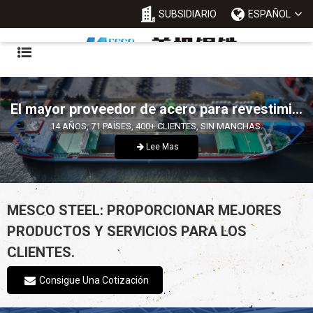
SUBSIDIARIO
ESPAÑOL
 Sincero,Profesional,Eficiente,Innovador.
Proporcionar más mejores productos y servicios para los clientes.
Lee Mas
MESCO STEEL: PROPORCIONAR MEJORES
PRODUCTOS Y SERVICIOS PARA LOS
CLIENTES.
Consigue Una Cotización