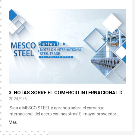
3. NOTAS SOBRE EL COMERCIO INTERNACIONAL DEL ACERO - ACERCA DE LA TOLERANCIA
2024/9/6
¡Siga a MESCO STEEL y aprenda sobre el comercio
internacional del acero con nosotros! El mayor proveedor
privado de acero en el noreste de China. ¡17 años, 90 países,
Más
más de 700 clientes a nivel nacional e internacional! Sin
mancha en la reputación. Empresa de veletas de precios en