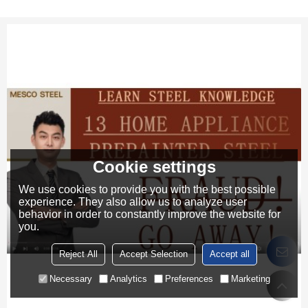
Cookie settings
We use cookies to provide you with the best possible
experience. They also allow us to analyze user
behavior in order to constantly improve the website for
you.
Reject All
Accept Selection
Accept all
Necessary
Analytics
Preferences
Marketing