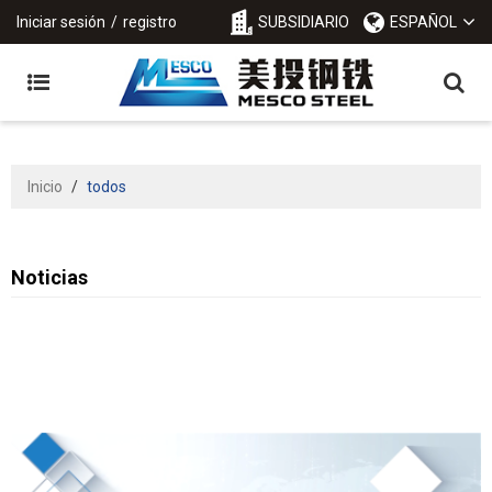
Iniciar sesión
/
registro
SUBSIDIARIO
ESPAÑOL
Inicio
/
todos
Noticias