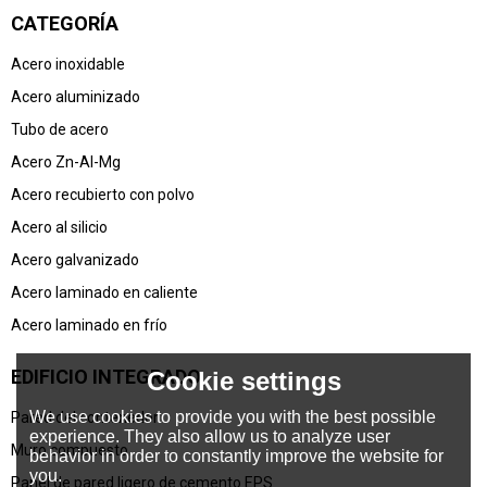
CATEGORÍA
Acero inoxidable
Acero aluminizado
Tubo de acero
Acero Zn-Al-Mg
Acero recubierto con polvo
Acero al silicio
Acero galvanizado
Acero laminado en caliente
Acero laminado en frío
EDIFICIO INTEGRADO
Cookie settings
We use cookies to provide you with the best possible
Pared del contenedor
experience. They also allow us to analyze user
Muro compuesto
behavior in order to constantly improve the website for
you.
Panel de pared ligero de cemento EPS