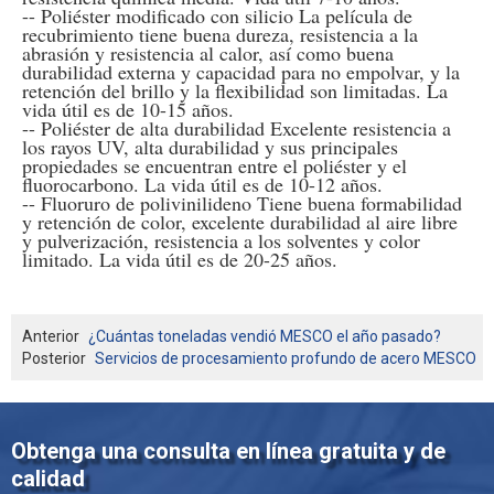
-- Poliéster modificado con silicio La película de 
recubrimiento tiene buena dureza, resistencia a la 
abrasión y resistencia al calor, así como buena 
durabilidad externa y capacidad para no empolvar, y la 
retención del brillo y la flexibilidad son limitadas. La 
vida útil es de 10-15 años.
-- Poliéster de alta durabilidad Excelente resistencia a 
los rayos UV, alta durabilidad y sus principales 
propiedades se encuentran entre el poliéster y el 
fluorocarbono. La vida útil es de 10-12 años.
-- Fluoruro de polivinilideno Tiene buena formabilidad 
y retención de color, excelente durabilidad al aire libre 
y pulverización, resistencia a los solventes y color 
limitado. La vida útil es de 20-25 años.
Anterior
¿Cuántas toneladas vendió MESCO el año pasado?
Posterior
Servicios de procesamiento profundo de acero MESCO
Obtenga una consulta en línea gratuita y de
calidad