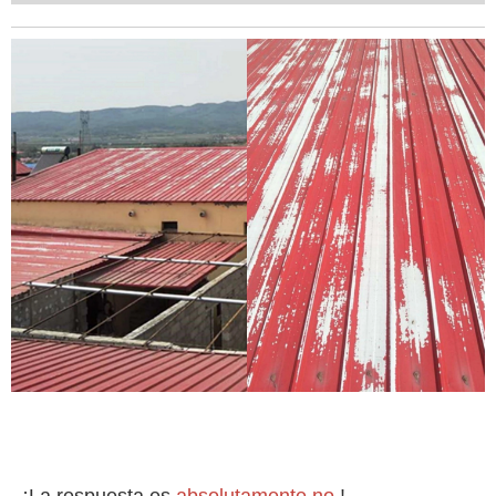
¡La respuesta es 
absolutamente no
 !