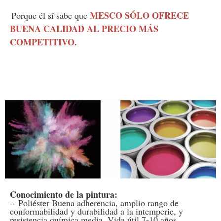
MESCO SÓLO OFRECE 
Porque él sí sabe que 
BUENA CALIDAD AL PRECIO MÁS 
COMPETITIVO.
Conocimiento de la pintura:
-- Poliéster Buena adherencia, amplio rango de 
conformabilidad y durabilidad a la intemperie, y 
resistencia química media. Vida útil 7-10 años.