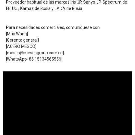
Proveedor habitual de las marcas Iris JP, Sanyo JP, Spectrum de
EE. UU., Kamaz de Rusia y LADA de Rusia.
Para necesidades comerciales, comuníquese con:
[Max Wang]
[Gerente general]
[ACERO MESCO]
[mesco@mescogroup.com.cn]
[WhatsApp+86 15134565556]