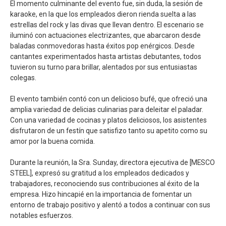
El momento culminante del evento fue, sin duda, la sesión de
karaoke, en la que los empleados dieron rienda suelta a las
estrellas del rock y las divas que llevan dentro. El escenario se
iluminó con actuaciones electrizantes, que abarcaron desde
baladas conmovedoras hasta éxitos pop enérgicos. Desde
cantantes experimentados hasta artistas debutantes, todos
tuvieron su turno para brillar, alentados por sus entusiastas
colegas.
El evento también contó con un delicioso bufé, que ofreció una
amplia variedad de delicias culinarias para deleitar el paladar.
Con una variedad de cocinas y platos deliciosos, los asistentes
disfrutaron de un festín que satisfizo tanto su apetito como su
amor por la buena comida.
Durante la reunión, la Sra. Sunday, directora ejecutiva de [MESCO
STEEL], expresó su gratitud a los empleados dedicados y
trabajadores, reconociendo sus contribuciones al éxito de la
empresa. Hizo hincapié en la importancia de fomentar un
entorno de trabajo positivo y alentó a todos a continuar con sus
notables esfuerzos.