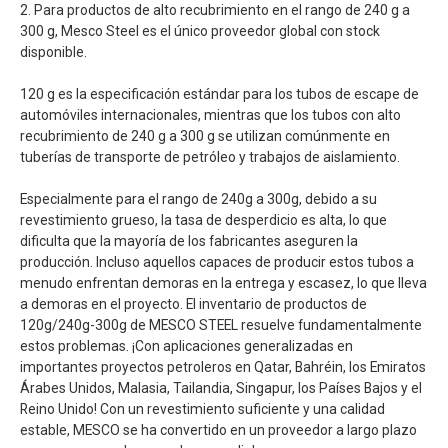
2. Para productos de alto recubrimiento en el rango de 240 g a
300 g, Mesco Steel es el único proveedor global con stock
disponible.
120 g es la especificación estándar para los tubos de escape de
automóviles internacionales, mientras que los tubos con alto
recubrimiento de 240 g a 300 g se utilizan comúnmente en
tuberías de transporte de petróleo y trabajos de aislamiento.
Especialmente para el rango de 240g a 300g, debido a su
revestimiento grueso, la tasa de desperdicio es alta, lo que
dificulta que la mayoría de los fabricantes aseguren la
producción. Incluso aquellos capaces de producir estos tubos a
menudo enfrentan demoras en la entrega y escasez, lo que lleva
a demoras en el proyecto. El inventario de productos de
120g/240g-300g de MESCO STEEL resuelve fundamentalmente
estos problemas. ¡Con aplicaciones generalizadas en
importantes proyectos petroleros en Qatar, Bahréin, los Emiratos
Árabes Unidos, Malasia, Tailandia, Singapur, los Países Bajos y el
Reino Unido! Con un revestimiento suficiente y una calidad
estable, MESCO se ha convertido en un proveedor a largo plazo