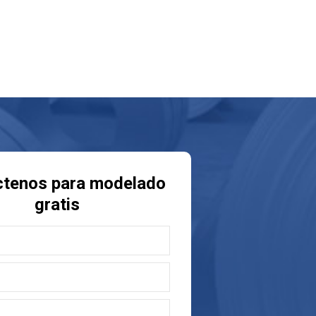
ctenos para modelado
gratis