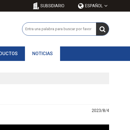
SUBSIDIARIO
ESPAÑOL
ODUCTOS
NOTICIAS
2023/8/4