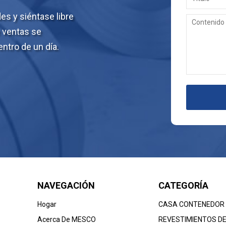
s y siéntase libre
e ventas se
ntro de un día.
NAVEGACIÓN
CATEGORÍA
Hogar
CASA CONTENEDOR
Acerca De MESCO
REVESTIMIENTOS D