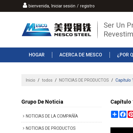
bienvenida,
Iniciar sesión
/
registro
Ser Un P
Revestim
HOGAR
ACERCA DE MESCO
¿POR 
PREGUNTAS MÁS FRECUENTES
CONTAC
Inicio
/
todos
/
NOTICIAS DE PRODUCTOS
/
Capítulo 
Grupo De Noticia
Capítulo
Share
Fa
NOTICIAS DE LA COMPAÑÍA
NOTICIAS DE PRODUCTOS