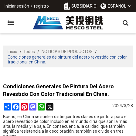
Iniciar sesión
/
registro
SUBSIDIARIO
ESPAÑOL
Inicio
/
todos
/
NOTICIAS DE PRODUCTOS
/
Condiciones generales de pintura del acero revestido con color
tradicional en China.
Condiciones Generales De Pintura Del Acero
Revestido Con Color Tradicional En China.
Share
Facebook
Pinterest
Mastodon
WhatsApp
X
2024/3/28
Bueno, en China se suelen distinguir tres clases de pintura para el
acero revestido de color. Incluso en el mundo diría que son la más
alta, la media y la baja. En consecuencia, la calidad, que también
significa resistencia a la decoloración, también se divide en tres