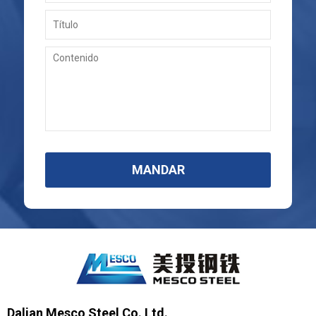
MANDAR
Dalian Mesco Steel Co. Ltd.,