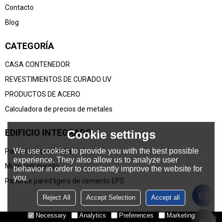
Contacto
Blog
CATEGORÍA
CASA CONTENEDOR
REVESTIMIENTOS DE CURADO UV
PRODUCTOS DE ACERO
Calculadora de precios de metales
EDIFICIO INTEGRADO
Cookie settings
We use cookies to provide you with the best possible
Pared del contenedor
experience. They also allow us to analyze user
Muro compuesto
behavior in order to constantly improve the website for
you.
Panel de pared ligero de cemento EPS
Reject All
Accept Selection
Accept all
Necessary
Analytics
Preferences
Marketing