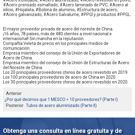
#Acero inoxidable, #Acero aluminizado, #Acero revestido en polvo,
#Acero prensado esmaltado, #Acero laminado de PVC, #Acero al
silicio, #Hojalata, #Bobina de aluminio, #Estructura de acero,
#Acero galvanizado, #Acero Galvalume, #PPGI y productos #PPGL.
El mayor proveedor privado de acero del noreste de China.
¡16 años, 78 países, más de 480 clientes a nivel nacional e
internacional! Sin mancha en la reputación.
Compañía Veleta de precio en los principales medios de
comunicación.
Empresa miembro del consejo de la Unión de Exportadores de
Acero de China.
Empresa miembro del consejo de la Unión de Estructuras de Acero
del Noreste de China.
Los 20 principales proveedores chinos de acero revestido en 2019.
Los 100 principales proveedores de acero de China en 2020.
Los 30 principales proveedores chinos de acero revestido en 2020.
Anterior
¿Por qué decimos que 1 MESCO = 10 proveedores? (Parte I)
Posterior
Tubos de acero aluminizado (Parte II)
Obtenga una consulta en línea gratuita y de