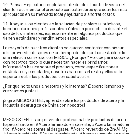
10. Pensar y ejecutar completamente desde el punto de vista del
cliente, recomendar el producto con estándares que sean los más
apropiados en su mercado local y ayudarlo a ahorrar costos.
11. Apoyar a los clientes en la solución de problemas prácticos,
brindar soluciones profesionales y útiles en proyectos o durante el
uso de los materiales, especialmente en algunos productos que
tienen estándares y rendimientos especiales.
La mayoría de nuestros clientes no quieren contactar con ningún
otro proveedor después de un tiempo desde que han establecido
una relación comercial con MESCO. ¿Por qué? Porque para cooperar
con nosotros, todo lo que necesitan hacer es brindarnos
información básica sobre el producto, como especificaciones,
estándares y cantidades; nosotros haremos el resto y ellos solo
esperan recibir los productos con satisfacción.
¿Por qué no te unes a nosotros y lo intentas? ¡Desarrollémonos y
crezcamos juntos!
¡Siga a MESCO STEEL, aprenda sobre los productos de acero y la
industria siderúrgica de China con nosotros!
MESCO STEEL es un proveedor profesional de productos de acero.
Especializado en #Acero laminado en caliente, #Acero laminado en
frío, #Acero resistente al desgaste, #Acero revestido de Zn-Al-Mg,