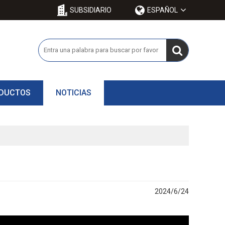
SUBSIDIARIO
ESPAÑOL
ODUCTOS
NOTICIAS
2024/6/24