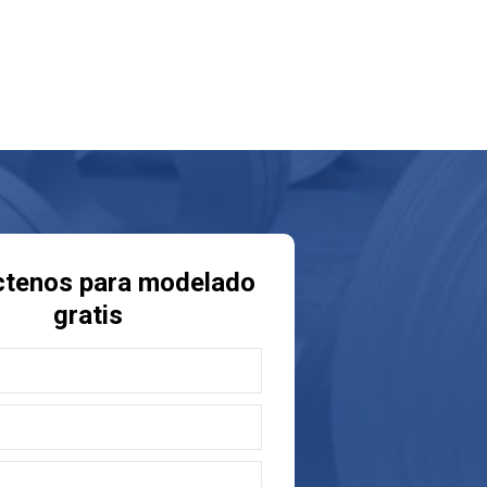
ctenos para modelado
gratis