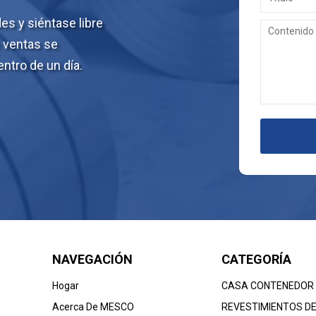
s y siéntase libre
e ventas se
ntro de un día.
NAVEGACIÓN
CATEGORÍA
Hogar
CASA CONTENEDOR
Acerca De MESCO
REVESTIMIENTOS D