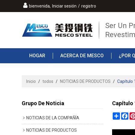
bienvenida,
Iniciar sesión
/
registro
Ser Un P
Revestim
HOGAR
ACERCA DE MESCO
¿POR 
PREGUNTAS MÁS FRECUENTES
CONTAC
Inicio
/
todos
/
NOTICIAS DE PRODUCTOS
/
Capítulo 
Grupo De Noticia
Capítulo
Share
Fa
NOTICIAS DE LA COMPAÑÍA
NOTICIAS DE PRODUCTOS