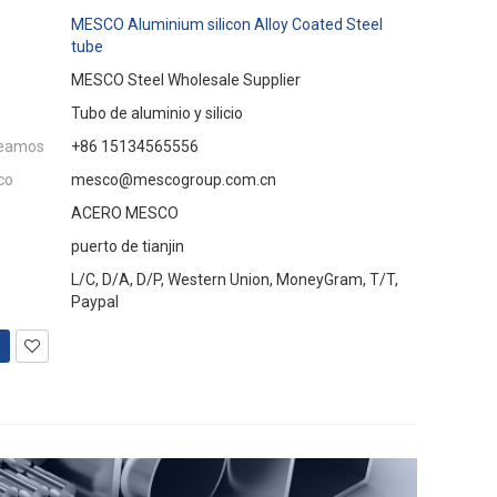
MESCO Aluminium silicon Alloy Coated Steel
tube
MESCO Steel Wholesale Supplier
Tubo de aluminio y silicio
eamos
+86 15134565556
co
mesco@mescogroup.com.cn
ACERO MESCO
puerto de tianjin
L/C, D/A, D/P, Western Union, MoneyGram, T/T,
Paypal