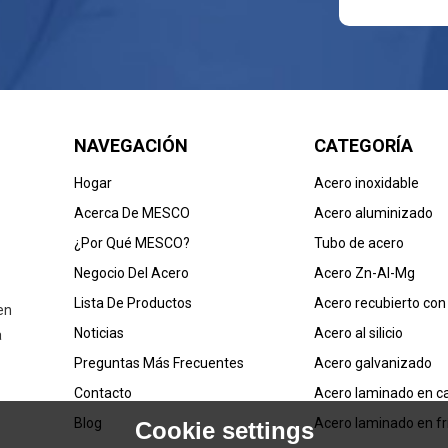
NAVEGACIÓN
CATEGORÍA
Hogar
Acero inoxidable
Acerca De MESCO
Acero aluminizado
¿Por Qué MESCO?
Tubo de acero
Negocio Del Acero
Acero Zn-Al-Mg
Lista De Productos
Acero recubierto con
en
Noticias
Acero al silicio
a
Preguntas Más Frecuentes
Acero galvanizado
Contacto
Acero laminado en ca
Blog
Acero laminado en fr
Cookie settings