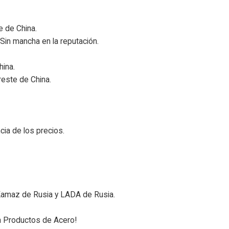
e de China.
! Sin mancha en la reputación.
ina.
este de China.
cia de los precios.
 Kamaz de Rusia y LADA de Rusia.
n Productos de Acero!