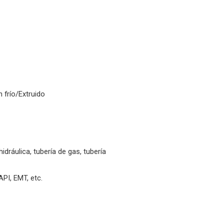
 frío/Extruido
hidráulica, tubería de gas, tubería
API, EMT, etc.