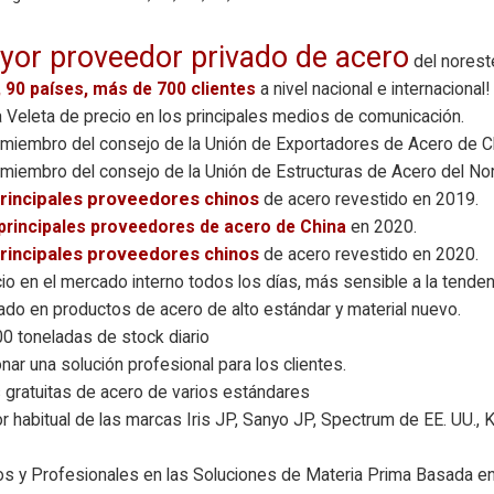
yor proveedor privado de acero
del norest
, 90 países, más de 700 clientes
a nivel nacional e internacional
Veleta de precio en los principales medios de comunicación.
miembro del consejo de la Unión de Exportadores de Acero de Ch
iembro del consejo de la Unión de Estructuras de Acero del Nor
rincipales proveedores chinos
de acero revestido en 2019.
principales proveedores de acero de China
en 2020.
rincipales proveedores chinos
de acero revestido en 2020.
io en el mercado interno todos los días, más sensible a la tenden
ado en productos de acero de alto estándar y material nuevo.
 toneladas de stock diario
nar una solución profesional para los clientes.
gratuitas de acero de varios estándares
 habitual de las marcas Iris JP, Sanyo JP, Spectrum de EE. UU.,
s y Profesionales en las Soluciones de Materia Prima Basada e