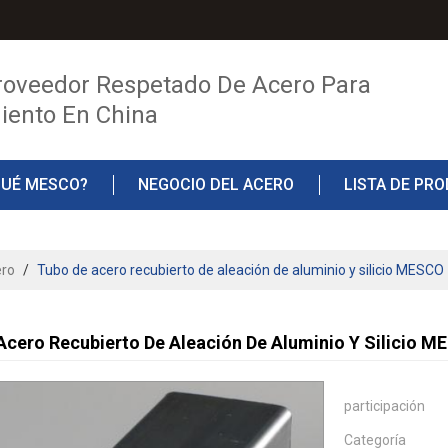
roveedor Respetado De Acero Para
iento En China
QUÉ MESCO?
NEGOCIO DEL ACERO
LISTA DE PR
TO
BLOG
ero
/
Tubo de acero recubierto de aleación de aluminio y silicio MESCO
Acero Recubierto De Aleación De Aluminio Y Silicio 
participación
Categoría