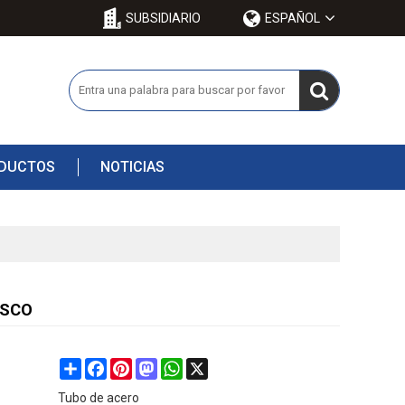
SUBSIDIARIO
ESPAÑOL
ODUCTOS
NOTICIAS
MESCO
Share
Facebook
Pinterest
Mastodon
WhatsApp
X
Tubo de acero