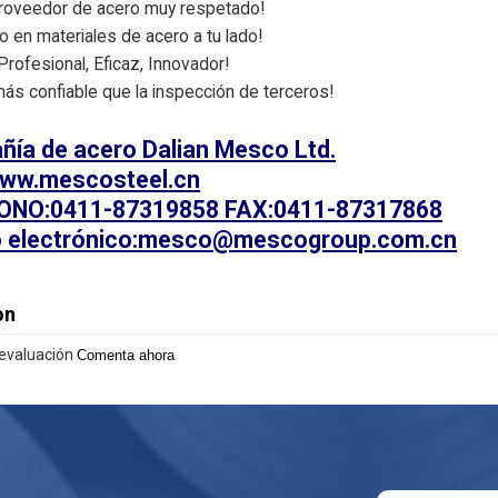
proveedor de acero muy respetado!
to en materiales de acero a tu lado!
 Profesional, Eficaz, Innovador!
más confiable que la inspección de terceros!
ía de acero Dalian Mesco Ltd.
www.mescosteel.cn
ONO:0411-87319858 FAX:0411-87317868
o electrónico:mesco@mescogroup.com.cn
on
evaluación
Comenta ahora