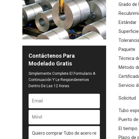
Grado de 
Recubrimi
Estándar
Superficie
Toleranci
Paquete
Contáctenos Para
Técnica d
Modelado Gratis
Método d
Simplemente Complete El Formulario A
Certificad
Continuación Y Le Responderemos
Servicio 
Dentro De Las 12 Horas.
Solicitud
Tubo espe
Puerto de
El tiempo
Plazo de 