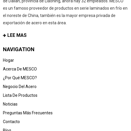
de Dalian, provincia de Liaoning, ahora hay 32 empleados. MESCO
es un famoso proveedor de productos en serie laminados en frío en
el noreste de China, también es la mayor empresa privada de
exportación de acero en esta área.
LEE MAS
NAVIGATION
Hogar
Acerca De MESCO
¿Por Qué MESCO?
Negocio Del Acero
Lista De Productos
Noticias
Preguntas Más Frecuentes
Contacto
Blog