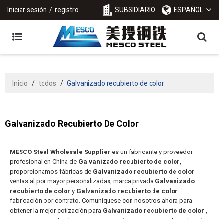
Iniciar sesión
/
registro
SUBSIDIARIO
ESPAÑOL
Inicio
/
todos
/
Galvanizado recubierto de color
Galvanizado Recubierto De Color
MESCO Steel Wholesale Supplier
es un fabricante y proveedor
profesional en China de
Galvanizado recubierto de color
,
proporcionamos fábricas de
Galvanizado recubierto de color
ventas al por mayor personalizadas, marca privada
Galvanizado
recubierto de color
y
Galvanizado recubierto de color
fabricación por contrato. Comuníquese con nosotros ahora para
obtener la mejor cotización para
Galvanizado recubierto de color
,