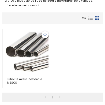
el precio más bajo de
Tubo de acero inoxidable
, pero vamos a
ofrecerle un mejor servicio.
Ver
Tubo De Acero Inoxidable
MESCO
1