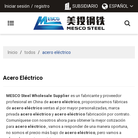
Iniciar sesión
/
registro
SUBSIDIARIO
ESPAÑOL
Inicio
/
todos
/
acero eléctrico
Acero Eléctrico
MESCO Steel Wholesale Supplier
es un fabricante y proveedor
profesional en China de
acero eléctrico
, proporcionamos fábricas
de
acero eléctrico
ventas al por mayor personalizadas, marca
privada
acero eléctrico
y
acero eléctrico
fabricación por contrato.
Comuníquese con nosotros ahora para obtener la mejor cotización
para
acero eléctrico
, vamos a responder de una manera oportuna,
no somos el precio más bajo de
acero eléctrico
, pero vamos a