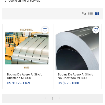
ofrecerle un mejor servicio.
Ver
Bobina De Acero Al Silicio
Bobina De Acero Al Silicio
Orientado MESCO
No Orientado MESCO
US $
1129-1169
US $
975-1000
1