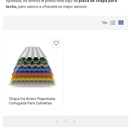
oportuna, no somos el precio más bajo de
placa de chapa para
techo
, pero vamos a ofrecerle un mejor servicio.
Ver
Chapa De Acero Prepintada
Corrugada Para Cubiertas
MESCO
1