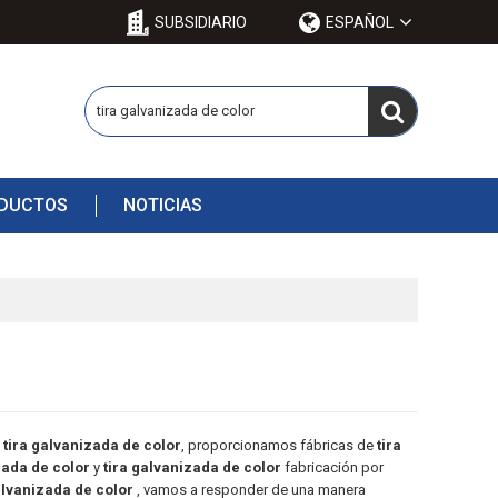
SUBSIDIARIO
ESPAÑOL
ODUCTOS
NOTICIAS
e
tira galvanizada de color
, proporcionamos fábricas de
tira
zada de color
y
tira galvanizada de color
fabricación por
alvanizada de color
, vamos a responder de una manera