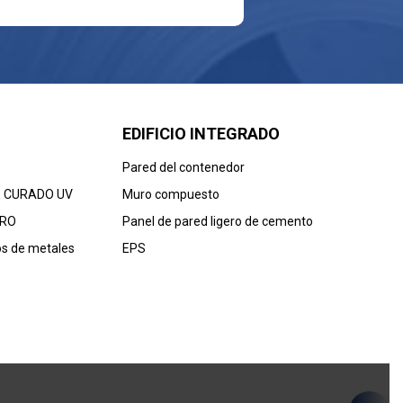
EDIFICIO INTEGRADO
Pared del contenedor
E CURADO UV
Muro compuesto
ERO
Panel de pared ligero de cemento
os de metales
EPS