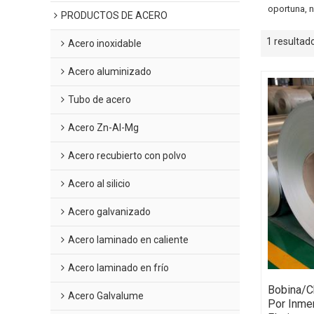
oportuna, 
PRODUCTOS DE ACERO
1 resultad
Acero inoxidable
Acero aluminizado
Tubo de acero
Acero Zn-Al-Mg
Acero recubierto con polvo
Acero al silicio
Acero galvanizado
Acero laminado en caliente
Acero laminado en frío
Bobina/c
Acero Galvalume
Por Inmer