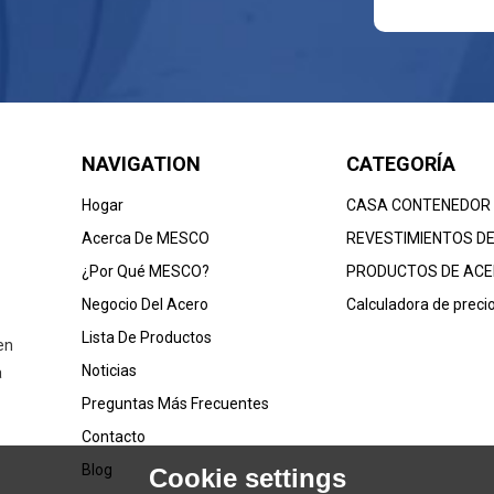
NAVIGATION
CATEGORÍA
Hogar
CASA CONTENEDOR
Acerca De MESCO
REVESTIMIENTOS D
¿Por Qué MESCO?
PRODUCTOS DE AC
Negocio Del Acero
Calculadora de preci
Lista De Productos
en
Noticias
a
Preguntas Más Frecuentes
Contacto
Blog
Cookie settings