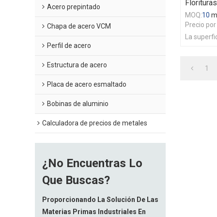
Floritur
Acero prepintado
MOQ:
10
m
Precio por
Chapa de acero VCM
La superfic
Perfil de acero
Estructura de acero
1
Placa de acero esmaltado
Bobinas de aluminio
Calculadora de precios de metales
¿No Encuentras Lo
Que Buscas?
Proporcionando La Solución De Las
Materias Primas Industriales En