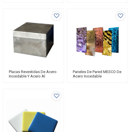
Calor
Placas Revestidas De Acero
Paneles De Pared MESCO De
Inoxidable Y Acero Al
Acero Inoxidable
Carbono MESCO STEEL
Decorativos Con Ondulación
De Agua Y Color Martillado