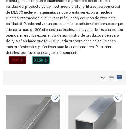
siderúrgicas. 4.Su posicionamiento del producto decide que la
calidad del producto es de nivel medio a alto. 5. El alcance comercial
de MESCO incluye maquinaria, ya que presta servicios a muchos
clientes intermedios que utilizan máquinas y equipos de excelente
calidad. 6. Puede realizar un procesamiento adicional diferente porque
atiende a más de 300 clientes nacionales, la mayoría de los cuales son
buenos en eso. La experiencia de suministro de productos de acero
de 7,15 años hace que MESCO pueda proporcionar las soluciones
más profesionales y efectivas para los compradores. Para más
detalles, por favor descargue el documento
Ver