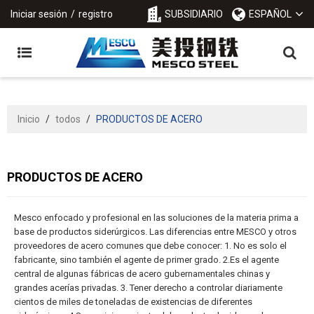
Iniciar sesión
/
registro
SUBSIDIARIO
ESPAÑOL
Inicio
/
todos
/
PRODUCTOS DE ACERO
PRODUCTOS DE ACERO
Mesco enfocado y profesional en las soluciones de la materia prima a
base de productos siderúrgicos. Las diferencias entre MESCO y otros
proveedores de acero comunes que debe conocer: 1. No es solo el
fabricante, sino también el agente de primer grado. 2.Es el agente
central de algunas fábricas de acero gubernamentales chinas y
grandes acerías privadas. 3. Tener derecho a controlar diariamente
cientos de miles de toneladas de existencias de diferentes