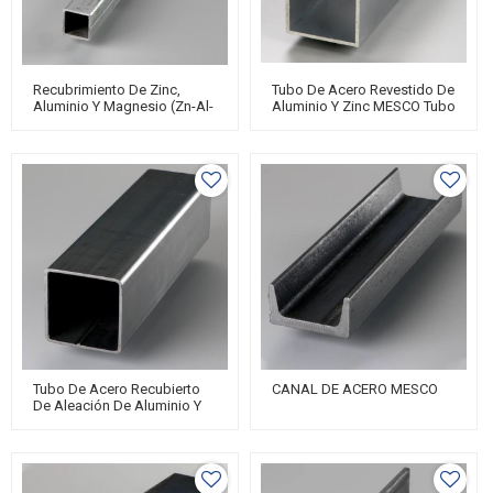
Recubrimiento De Zinc,
Tubo De Acero Revestido De
Aluminio Y Magnesio (Zn-Al-
Aluminio Y Zinc MESCO Tubo
Mg) De MESCO
De Chapa De Acero Y Zinc
Galvalume
Tubo De Acero Recubierto
CANAL DE ACERO MESCO
De Aleación De Aluminio Y
Silicio MESCO