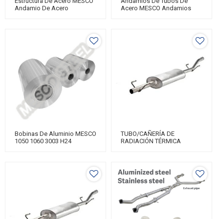
Estructura De Acero MESCO
Andamios De Tubos De
Andamio De Acero
Acero MESCO Andamios
Personalizado Laminado En
Personalizados
Caliente Soldado
Bobinas De Aluminio MESCO
TUBO/CAÑERÍA DE
1050 1060 3003 H24
RADIACIÓN TÉRMICA
ALUMINIZADA MESCO