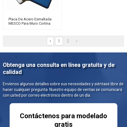
Placa De Acero Esmaltada
MESCO Para Muro Cortina
Placa De Acero Para Túnel
Subterráneo Placa De Acero
Para Tanque De Agua
1
2
Obtenga una consulta en línea gratuita y de
calidad
Envíenos algunos detalles sobre sus necesidades y siéntase libre de
hacer cualquier pregunta. Nuestro equipo de ventas se comunicará
con usted por correo electrónico dentro de un día.
Contáctenos para modelado
gratis